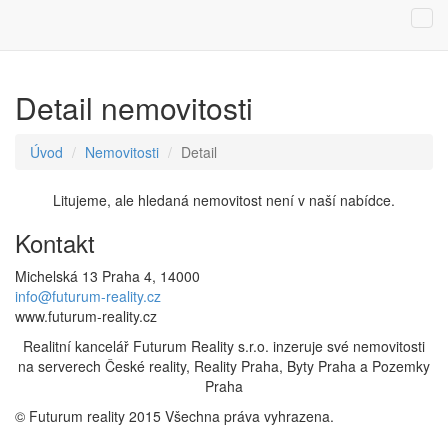
Detail nemovitosti
Úvod
Nemovitosti
Detail
Litujeme, ale hledaná nemovitost není v naší nabídce.
Kontakt
Michelská 13 Praha 4, 14000
info@futurum-reality.cz
www.futurum-reality.cz
Realitní kancelář Futurum Reality s.r.o. inzeruje své nemovitosti
na serverech České reality, Reality Praha, Byty Praha a Pozemky
Praha
© Futurum reality 2015 Všechna práva vyhrazena.